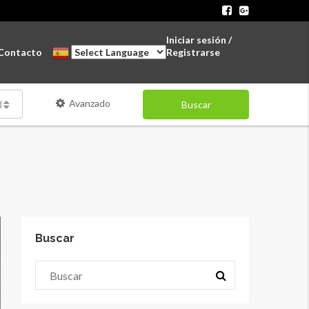
Iniciar sesión /
Contacto
Registrarse
Avanzado
des
Buscar
Buscar