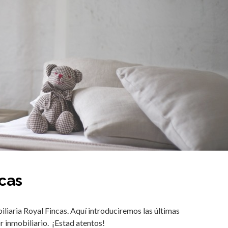
ncas
biliaria Royal Fincas. Aquí introduciremos las últimas
or inmobiliario. ¡Estad atentos!