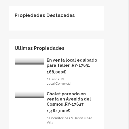
Propiedades Destacadas
Ultimas Propiedades
En venta local equipado
para Taller .RY-17631
168,000€
1 Baño • 73
Local Comercial
Chalet pareado en
venta en Avenida del
Cosmos .RY-17647
1,464,000€
5 Dormitorios • 5 Baños • 545
Villa