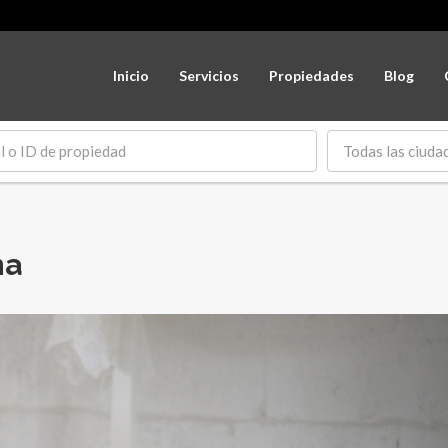
Inicio
Servicios
Propiedades
Blog
Todas las ciuda
na