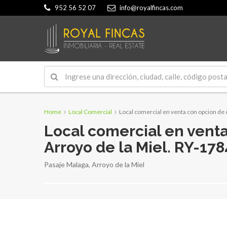
952 56 52 07
info@royalfincas.com
Home
Local Comercial
Local comercial en venta con opcion de 
Local comercial en vent
Arroyo de la Miel. RY-17
Pasaje Malaga, Arroyo de la Miel