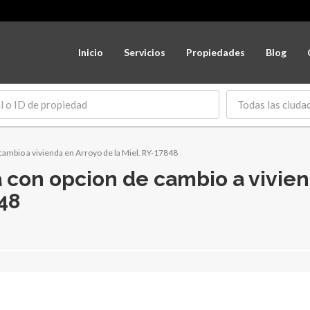
Inicio
Servicios
Propiedades
Blog
Todas las ciuda
cambio a vivienda en Arroyo de la Miel. RY-17848
a con opcion de cambio a vivie
848