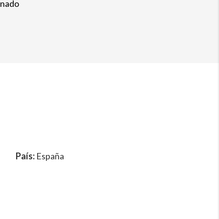
onado
País:
España