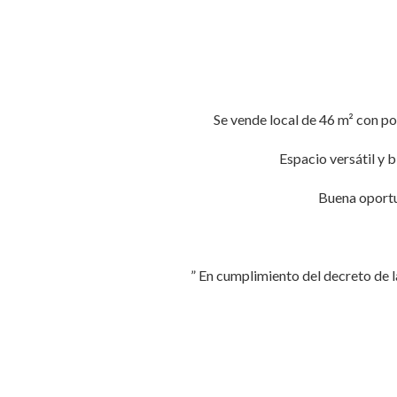
Se vende local de 46 m² con po
Espacio versátil y 
Buena oportu
” En cumplimiento del decreto de l