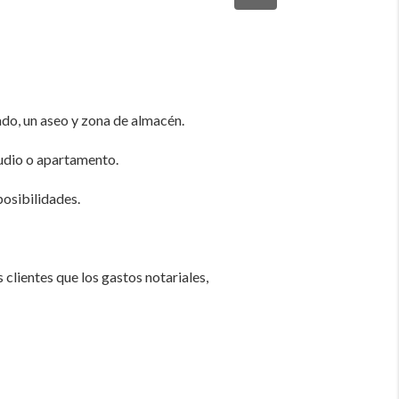
ado, un aseo y zona de almacén.
tudio o apartamento.
osibilidades.
clientes que los gastos notariales,