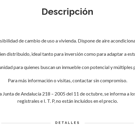
Descripción
sibilidad de cambio de uso a vivienda. Dispone de aire acondicion
bien distribuido, ideal tanto para inversión como para adaptar a es
nidad para quienes buscan un inmueble con potencial y múltiples p
Para más información o visitas, contactar sin compromiso.
a Junta de Andalucía 218 – 2005 del 11 de octubre, se informa a los 
registrales e I. T. P, no están incluidos en el precio.
DETALLES