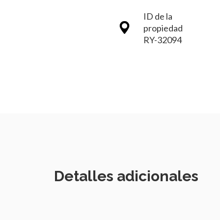
ID de la
propiedad
RY-32094
Detalles adicionales