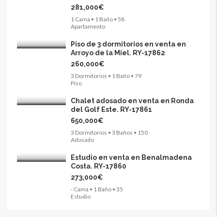
281,000€
1 Cama • 1 Baño • 58
Apartamento
Piso de 3 dormitorios en venta en
Arroyo de la Miel. RY-17862
260,000€
3 Dormitorios • 1 Baño • 79
Piso
Chalet adosado en venta en Ronda
del Golf Este. RY-17861
650,000€
3 Dormitorios • 3 Baños • 150
Adosado
Estudio en venta en Benalmadena
Costa. RY-17860
273,000€
- Cama • 1 Baño • 35
Estudio