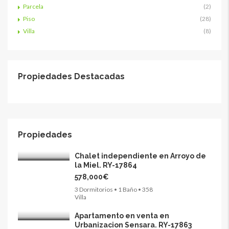
Parcela
(2)
Piso
(28)
Villa
(8)
Propiedades Destacadas
Propiedades
Chalet independiente en Arroyo de
la Miel. RY-17864
578,000€
3 Dormitorios • 1 Baño • 358
Villa
Apartamento en venta en
Urbanizacion Sensara. RY-17863