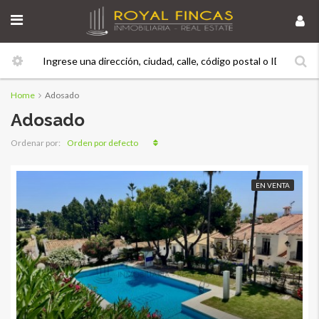
Home
Adosado
Adosado
Orden por defecto
Ordenar por:
EN VENTA