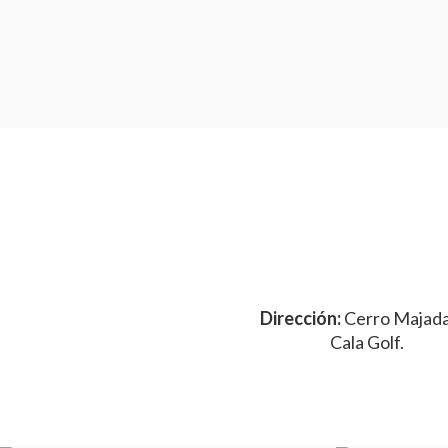
Dirección:
Cerro Majada
Cala Golf.