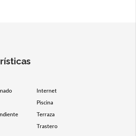
rísticas
onado
Internet
Piscina
ndiente
Terraza
Trastero