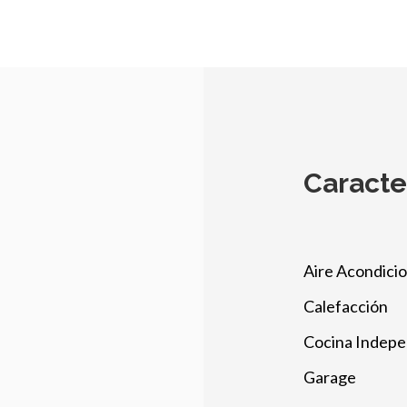
Caracte
Aire Acondici
Calefacción
Cocina Indepe
Garage