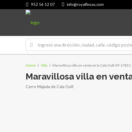
952 56 52 07
info@royalfincas.com
Home
Villa
Maravillosa villa en venta en la Cala Golf. RY-17851
Maravillosa villa en vent
Cerro Majada de Cala Golf.