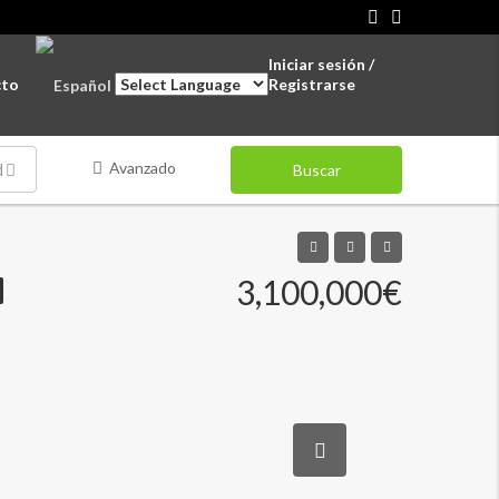
Iniciar sesión /
cto
Registrarse
Avanzado
des
Buscar
3,100,000€