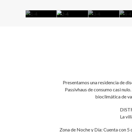
Presentamos una residencia de dise
Passivhaus de consumo casi nulo.
bioclimática de va
DISTR
La vil
Zona de Noche y Día: Cuenta con 5 do