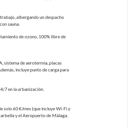
y trabajo, albergando un despacho
con sauna.
ratamiento de ozono, 100% libre de
A, sistema de aerotermia, placas
 Además, incluye punto de carga para
24/7 en la urbanización.
de solo 60 €/mes (que incluye Wi-Fi y
Marbella y el Aeropuerto de Málaga.