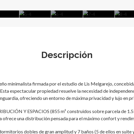
Descripción
ño minimalista firmada por el estudio de Lis Melgarejo, concebid
 Esta espectacular propiedad resuelve la necesidad de independenc
nguardia, ofreciendo un entorno de máxima privacidad y lujo en pri
IBUCIÓN Y ESPACIOS (855 m² construidos sobre parcela de 1.5
la ofrece una distribución pensada para el máximo confort y rendi
rmitorios dobles de gran amplitud y 7 baños (5 de ellos en suite 