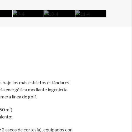
a bajo los más estrictos estándares
ia energética mediante ingeniería
mera línea de golf.
50 m²)
miento:
y 2 aseos de cortesía), equipados con