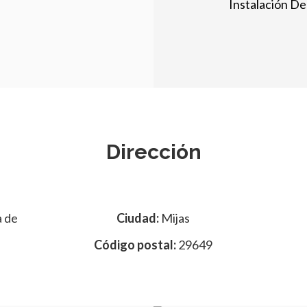
Instalación De
Dirección
 de
Ciudad:
Mijas
Código postal:
29649