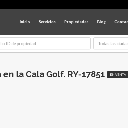
Inicio
Servicios
Propiedades
Blog
Conta
Todas las ciuda
a en la Cala Golf. RY-17851
EN VENTA