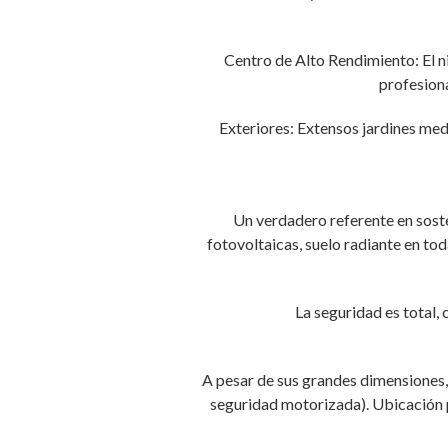
Centro de Alto Rendimiento: El n
profesion
Exteriores: Extensos jardines med
Un verdadero referente en soste
fotovoltaicas, suelo radiante en to
La seguridad es total, 
A pesar de sus grandes dimensiones, 
seguridad motorizada). Ubicación p