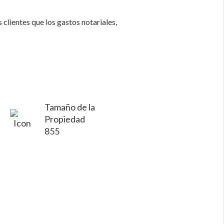
clientes que los gastos notariales,
Tamaño de la
Propiedad
855