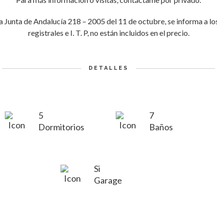
a Junta de Andalucía 218 – 2005 del 11 de octubre, se informa a los 
registrales e I. T. P, no están incluidos en el precio.
DETALLES
5
7
Dormitorios
Baños
Si
Garage