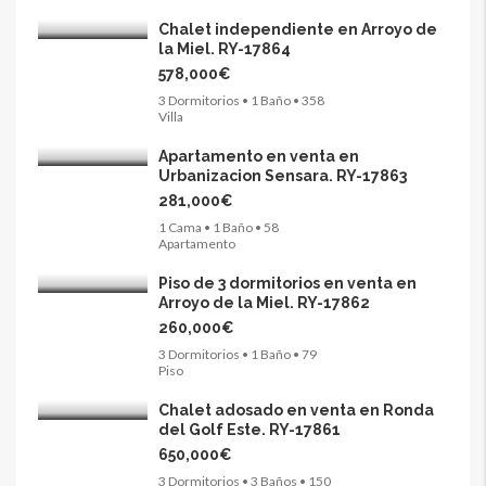
Chalet independiente en Arroyo de
la Miel. RY-17864
578,000€
3 Dormitorios • 1 Baño • 358
Villa
Apartamento en venta en
Urbanizacion Sensara. RY-17863
281,000€
1 Cama • 1 Baño • 58
Apartamento
Piso de 3 dormitorios en venta en
Arroyo de la Miel. RY-17862
260,000€
3 Dormitorios • 1 Baño • 79
Piso
Chalet adosado en venta en Ronda
del Golf Este. RY-17861
650,000€
3 Dormitorios • 3 Baños • 150