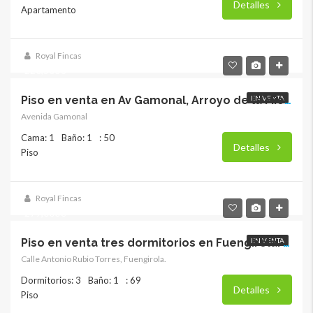
Detalles
Apartamento
Royal Fincas
220,500€
EN VENTA
Piso en venta en Av Gamonal, Arroyo de la Miel. RY-17857
Avenida Gamonal
Cama: 1
Baño: 1
: 50
Detalles
Piso
Royal Fincas
279,000€
EN VENTA
Piso en venta tres dormitorios en Fuengirola. RY-17856
Calle Antonio Rubio Torres, Fuengirola.
Dormitorios: 3
Baño: 1
: 69
Detalles
Piso