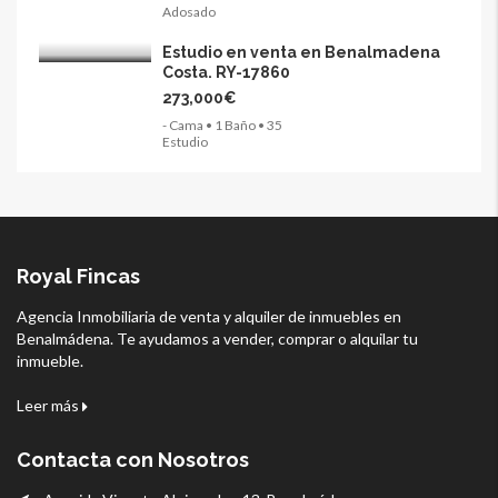
Adosado
Estudio en venta en Benalmadena
Costa. RY-17860
273,000€
- Cama • 1 Baño • 35
Estudio
Royal Fincas
Agencia Inmobiliaria de venta y alquiler de inmuebles en
Benalmádena. Te ayudamos a vender, comprar o alquilar tu
inmueble.
Leer más
Contacta con Nosotros