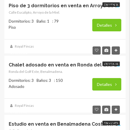
EN VENTA
Piso de 3 dormitorios en venta en Arroyo de la Miel. RY-17862
Calle Eucalipto, Arroyo de la Miel.
Dormitorios: 3
Baño: 1
: 79
Detalles
Piso
Royal Fincas
650,000€
EN VENTA
Chalet adosado en venta en Ronda del Golf Este. RY-17861
Ronda del Golf Este, Benalmadena.
Dormitorios: 3
Baños: 3
: 150
Detalles
Adosado
Royal Fincas
273,000€
EN VENTA
Estudio en venta en Benalmadena Costa. RY-17860