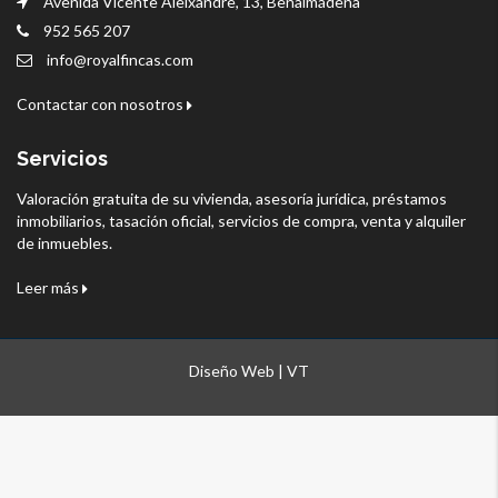
Avenida Vicente Aleixandre, 13, Benalmádena
952 565 207
info@royalfincas.com
Contactar con nosotros
Servicios
Valoración gratuita de su vivienda, asesoría jurídica, préstamos
inmobiliarios, tasación oficial, servicios de compra, venta y alquiler
de inmuebles.
Leer más
Diseño Web | VT