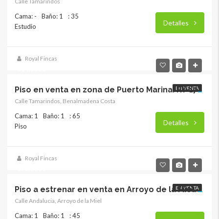
Calle Tamarindos
Cama: -
Baño: 1
: 35
Detalles
Estudio
Royal Fincas
314,000€
EN VENTA
Piso en venta en zona de Puerto Marina. RY-17859
Calle Tamarindos, Benalmadena Costa
Cama: 1
Baño: 1
: 65
Detalles
Piso
Royal Fincas
190,000€
EN VENTA
Piso a estrenar en venta en Arroyo de la Miel. RY-17858
Calle Andalucia, Arroyo de la Miel
Cama: 1
Baño: 1
: 45