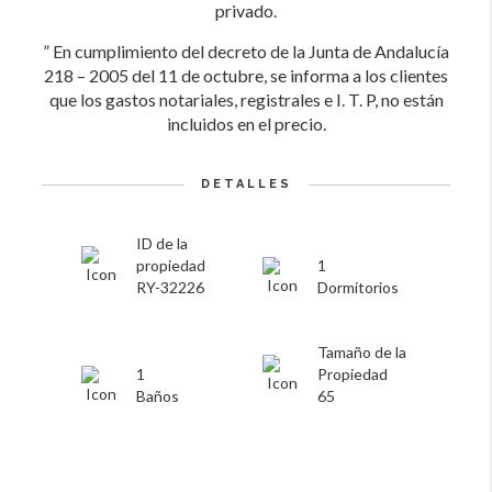
privado.
” En cumplimiento del decreto de la Junta de Andalucía
218 – 2005 del 11 de octubre, se informa a los clientes
que los gastos notariales, registrales e I. T. P, no están
incluidos en el precio.
DETALLES
ID de la
propiedad
1
RY-32226
Dormitorios
Tamaño de la
1
Propiedad
Baños
65