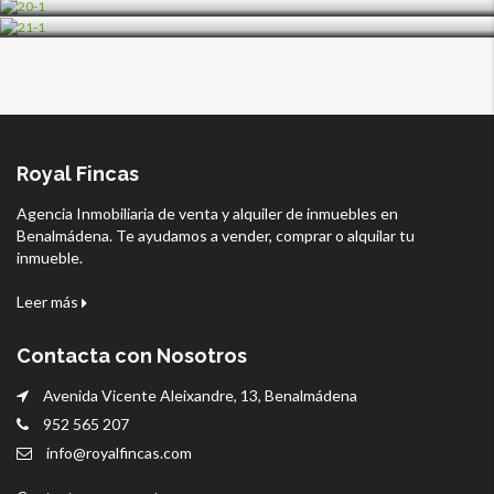
Royal Fincas
Agencia Inmobiliaria de venta y alquiler de inmuebles en
Benalmádena. Te ayudamos a vender, comprar o alquilar tu
inmueble.
Leer más
Contacta con Nosotros
Avenida Vicente Aleixandre, 13, Benalmádena
952 565 207
info@royalfincas.com