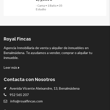
- Cama • 1 Baño • 35
Estudio
Royal Fincas
Agencia Inmobiliaria de venta y alquiler de inmuebles en
Benalmádena. Te ayudamos a vender, comprar o alquilar tu
inmueble.
Leer más
Contacta con Nosotros
Avenida Vicente Aleixandre, 13, Benalmádena
952 565 207
info@royalfincas.com