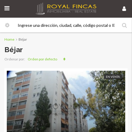
Home
Béjar
Béjar
Orden por defecto
Ordenar por:
EN VENTA