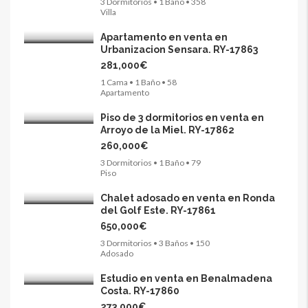
3 Dormitorios • 1 Baño • 358
Villa
Apartamento en venta en
Urbanizacion Sensara. RY-17863
281,000€
1 Cama • 1 Baño • 58
Apartamento
Piso de 3 dormitorios en venta en
Arroyo de la Miel. RY-17862
260,000€
3 Dormitorios • 1 Baño • 79
Piso
Chalet adosado en venta en Ronda
del Golf Este. RY-17861
650,000€
3 Dormitorios • 3 Baños • 150
Adosado
Estudio en venta en Benalmadena
Costa. RY-17860
273,000€