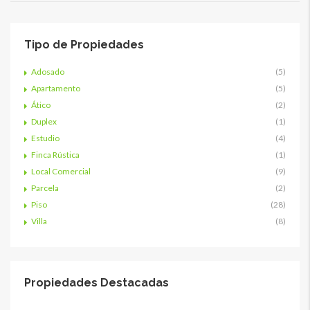
Tipo de Propiedades
Adosado
(5)
Apartamento
(5)
Ático
(2)
Duplex
(1)
Estudio
(4)
Finca Rústica
(1)
Local Comercial
(9)
Parcela
(2)
Piso
(28)
Villa
(8)
Propiedades Destacadas