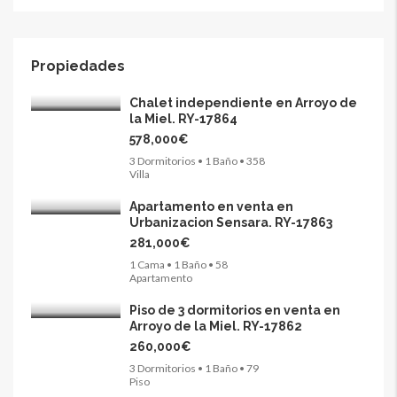
Propiedades
Chalet independiente en Arroyo de
la Miel. RY-17864
578,000€
3 Dormitorios • 1 Baño • 358
Villa
Apartamento en venta en
Urbanizacion Sensara. RY-17863
281,000€
1 Cama • 1 Baño • 58
Apartamento
Piso de 3 dormitorios en venta en
Arroyo de la Miel. RY-17862
260,000€
3 Dormitorios • 1 Baño • 79
Piso