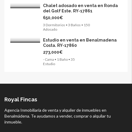
Chalet adosado en venta en Ronda
del Golf Este. RY-17861
650,000€
3 Dormitorios • 3 Baños • 150
Adosado
Estudio en venta en Benalmadena
Costa. RY-17860
273,000€
- Cama • 1 Baño • 35
Estudio
Royal Fincas
Agencia Inmobiliaria de venta y alquiler de inmuebles en
Benalmádena. Te ayudamos a vender, comprar o alquilar tu
inmueble.