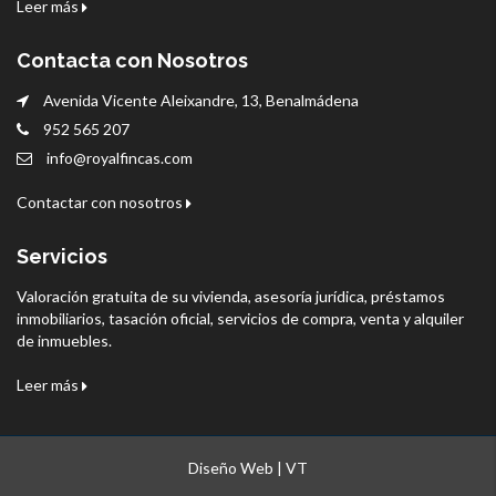
Leer más
Contacta con Nosotros
Avenida Vicente Aleixandre, 13, Benalmádena
952 565 207
info@royalfincas.com
Contactar con nosotros
Servicios
Valoración gratuita de su vivienda, asesoría jurídica, préstamos
inmobiliarios, tasación oficial, servicios de compra, venta y alquiler
de inmuebles.
Leer más
Diseño Web | VT